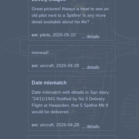
Great pictures! Always a treat to see an
old pilot next to a Spitfire! Is any more
detail available about his life? ...
on:
pilots, 2026-05-10
... details
misread! ...
on:
aircraft, 2026-04-28
... details
Date mismatch
Date mismatch with details in Sqn diary.
"24/11/1941 Notified by No 3 Delivery
Flight at Hawarden, that 5 Spitfire Mk II
would be delivered ...
on:
aircraft, 2026-04-28
... details