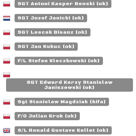
SGT Antoni Kasper Benski (ok)
SGT Jozef Janicki (ok)
SGT Lescek Bisanz (ok)
SGT Jan Kukuc (ok)
F/L Stefan Kleczkowski (ok)
SGT Edward Kerzy Stanislaw
Janiszewski (ok)
Sgt Stanislaw Magdziak (kifa)
F/O Julian Krok (ok)
S/L Ronald Gustave Kellet (ok)