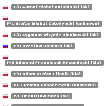
F/O Antoni Michal Kolubinski (ok)
F/L Stefan Michal Kolodynski (unknown)
F/O Zygmunt Witymir Bienkowski (ok)
P/O Czeslaw Daszuta (ok)
P/O Edmund Franciszek Krzeminski (kia)
P/O Adam Stefan Flisnik (kia)
SGT Roman Lobarzewski (unknown)
F/L Bronislaw Mach (ok)