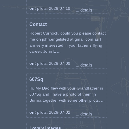
on:
pilots, 2026-07-19
... details
Contact
Robert Curnock, could you please contact
me on john.engelsted at gmail.com as I
am very interested in your father's flying
career. John E ...
on:
pilots, 2026-07-09
... details
607Sq
Hi, My Dad flew with your Grandfather in
607Sq and I have a photo of them in
Burma together with some other pilots. ...
on:
pilots, 2026-07-02
... details
Lovely images