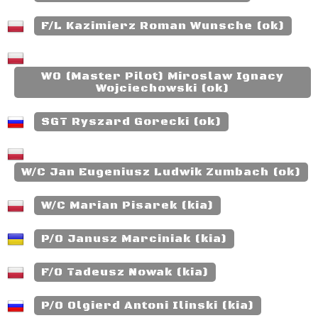
F/L Kazimierz Roman Wunsche (ok)
WO (Master Pilot) Miroslaw Ignacy
Wojciechowski (ok)
SGT Ryszard Gorecki (ok)
W/C Jan Eugeniusz Ludwik Zumbach (ok)
W/C Marian Pisarek (kia)
P/O Janusz Marciniak (kia)
F/O Tadeusz Nowak (kia)
P/O Olgierd Antoni Ilinski (kia)