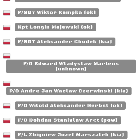
F/SGT Wiktor Kempka (ok)
Kpt Longin Majewski (ok)
F/SGT Aleksander Chudek (kia)
F/O Edward Wladyslaw Martens
(unknown)
P/O Andre Jan Waclaw Czerwinski (kia)
F/O Witold Aleksander Herbst (ok)
F/O Bohdan Stanislaw Arct (pow)
F/L Zbigniew Jozef Marszalek (kia)