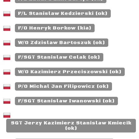
F/L Stanislaw Kedzierski (ok)
F/O Henryk Borkow (kia)
W/O Zdzislaw Bartoszuk (ok)
F/SGT Stanislaw Celak (ok)
W/O Kazimierz Przeciszowski (ok)
P/O Michal Jan Filipowicz (ok)
F/SGT Stanislaw Iwanowski (ok)
SGT Jerzy Kazimierz Stanislaw Kmiecik
(ok)